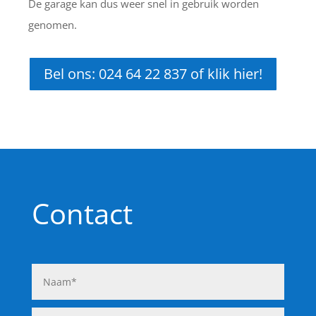
De garage kan dus weer snel in gebruik worden
genomen.
Bel ons: 024 64 22 837 of klik hier!
Contact