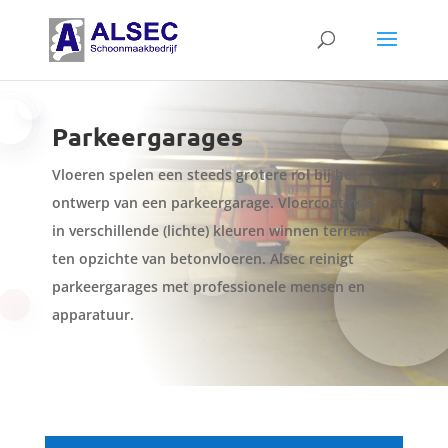
Parkeergarages
Vloeren spelen een steeds grotere rol bij het
ontwerp van een parkeergarage. Vloercoatings
in verschillende (lichte) kleuren winnen terrein
ten opzichte van betonvloeren. Alsec reinigt
parkeergarages met professionele mensen en
apparatuur.